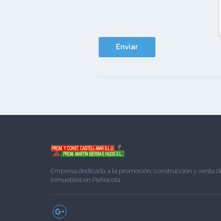
Empresa dedicada a la promoción, construcción y venta d
inmuebles en Peñiscola.