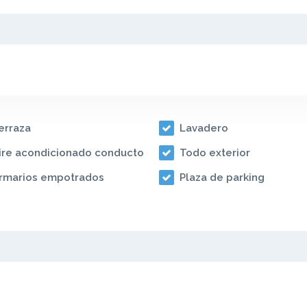
erraza
Lavadero
ire acondicionado conducto
Todo exterior
rmarios empotrados
Plaza de parking