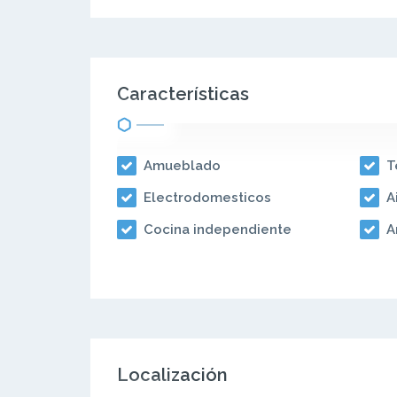
Características
Amueblado
T
Electrodomesticos
A
Cocina independiente
A
Localización