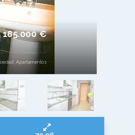
185.000 €
piedad:
Apartamentos