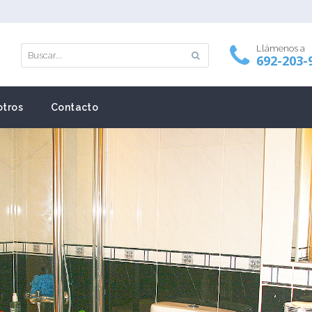
Llámenos a
692-203-
tros
Contacto