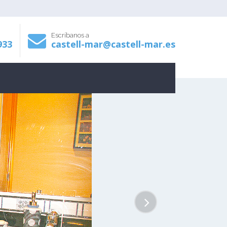
Escríbanos a
933
castell-mar@castell-mar.es