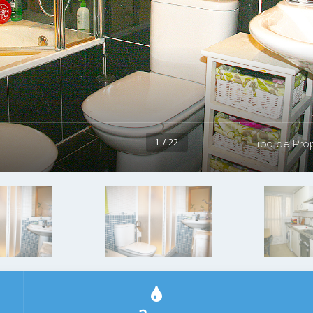
ç
1 / 22
Tipo de Pro