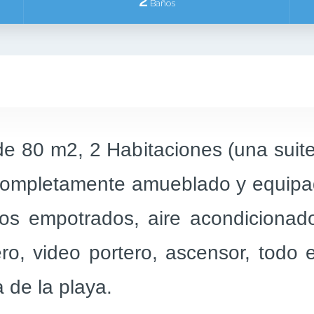
2
Baños
e 80 m2, 2 Habitaciones (una suite)
 completamente amueblado y equipa
ios empotrados, aire acondicionado
ro, video portero, ascensor, todo ex
 de la playa.