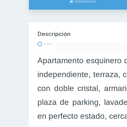
2
Habitaciones
Descripción
Apartamento esquinero d
independiente, terraza,
con doble cristal, armar
plaza de parking, lavade
en perfecto estado, cerca