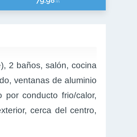
79.98
m
, 2 baños, salón, cocina
do, ventanas de aluminio
 por conducto frio/calor,
terior, cerca del centro,