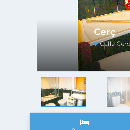
Cerç
Calle Cer