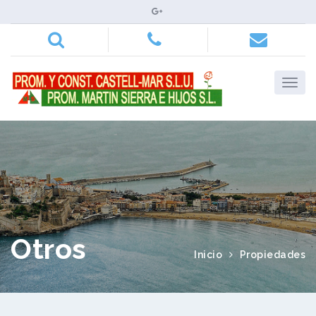
Otros
Inicio
Propiedades