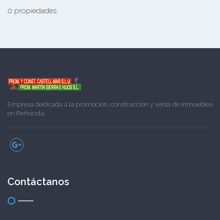
0 propiedades
Empresa dedicada a la promoción, construcción y venta de inmuebles
en Peñiscola.
Contáctanos